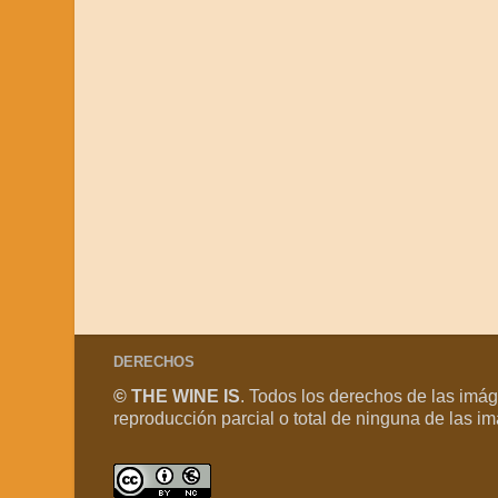
DERECHOS
© THE WINE IS
. Todos los derechos de las imá
reproducción parcial o total de ninguna de las 