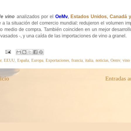
e vino
analizados por el
OeMv
,
Estados Unidos, Canadá y
a la situación del comercio mundial: redujeron el volumen im
cio medio de compra. También coinciden en un mejor desarroll
asados -, y una caída de las importaciones de vino a granel.
r
,
EEUU
,
España
,
Europa
,
Exportaciones
,
francia
,
italia
,
noticias
,
Oemv
,
vino
icio
Entradas a