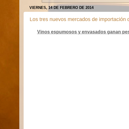
VIERNES, 14 DE FEBRERO DE 2014
Los tres nuevos mercados de importación 
Vinos espumosos y envasados ganan peso