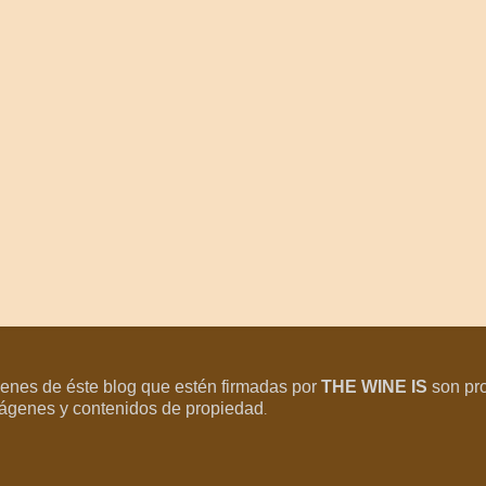
genes de éste blog que estén firmadas por
THE WINE IS
son pr
imágenes y contenidos de propiedad
.