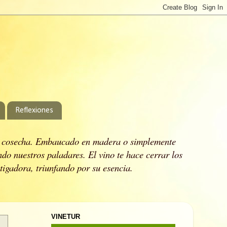
Reflexiones
 cosecha.
Embaucado en madera o simplemente
ndo nuestros paladares.
El vino te hace cerrar los
stigadora, triunfando por su esencia.
VINETUR