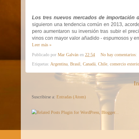
Los tres nuevos mercados de importación d
siguieron una tendencia común en 2013, acorde 
pero aumentaron su inversión tras subir el pre
vinos con mayor valor añadido - espumosos y env
Leer más »
Publicado por
Mar Galván
en
22:54
No hay comentarios:
Etiquetas:
Argentina
,
Brasil
,
Canadá
,
Chile
,
comercio exterio
In
Suscribirse a:
Entradas (Atom)