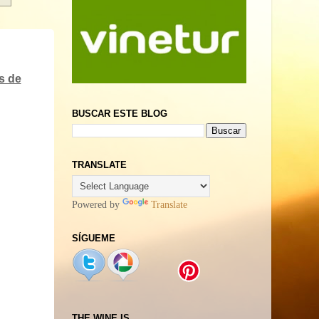
s de
BUSCAR ESTE BLOG
TRANSLATE
Powered by
Translate
SÍGUEME
THE WINE IS