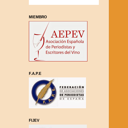
MIEMBRO
F.A.P.E
FIJEV