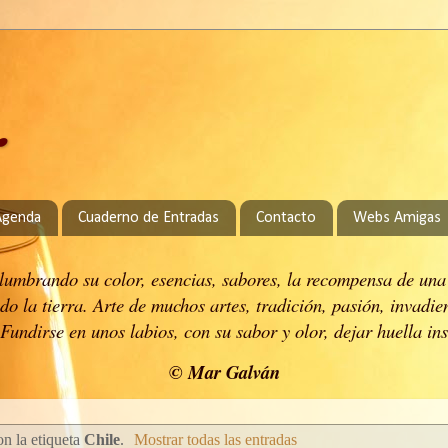
.
Agenda
Cuaderno de Entradas
Contacto
Webs Amigas
 alumbrando su color, esencias, sabores, la recompensa de una
do la tierra.
Arte de muchos artes, tradición, pasión, invadie
Fundirse en unos labios, con su sabor y olor, dejar huella in
© Mar Galván
n la etiqueta
Chile
.
Mostrar todas las entradas