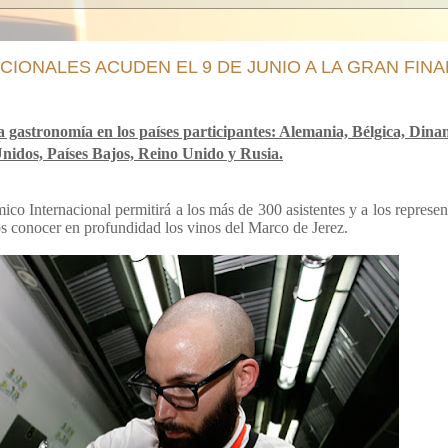
IONALES ACUDEN EL 9 DE JUNIO A LA GRAN FINA
ta gastronomía en los países participantes: Alemania, Bélgica, Dina
nidos, Países Bajos, Reino Unido y Rusia.
co Internacional permitirá a los más de 300 asistentes y a los represen
 conocer en profundidad los vinos del Marco de Jerez.