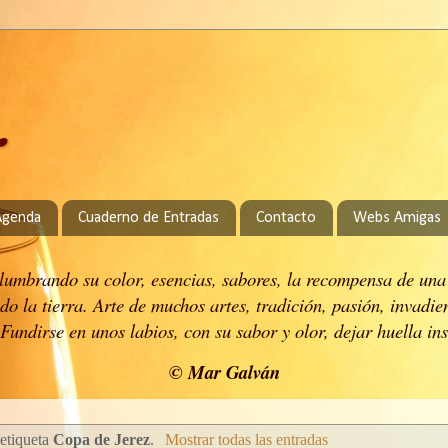
.
Agenda
Cuaderno de Entradas
Contacto
Webs Amigas
 alumbrando su color, esencias, sabores, la recompensa de una
do la tierra.
Arte de muchos artes, tradición, pasión, invadie
Fundirse en unos labios, con su sabor y olor, dejar huella in
© Mar Galván
 etiqueta
Copa de Jerez
.
Mostrar todas las entradas