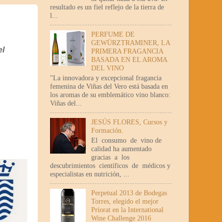
resultado es un fiel reflejo de la tierra de
l...
PERFUME DE
GEWÜRZTRAMINER, LA
el
PRIMERA FRAGANCIA
BASADA EN EL AROMA
DEL VINO
"La innovadora y excepcional fragancia
femenina de Viñas del Vero está basada en
los aromas de su emblemático vino blanco:
Viñas del...
JESÚS FLORES, Cursos y
Formación.
El consumo de vino de
calidad ha aumentado
gracias a los
descubrimientos científicos de médicos y
especialistas en nutrición, ...
Perpetual 2013 de Bodegas
Torres, elegido el mejor
Priorat en la International
Wine Challenge 2016