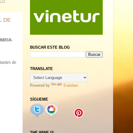
L DE
marca,
BUSCAR ESTE BLOG
tantes de
TRANSLATE
Powered by
Translate
SÍGUEME
THE WINE IS