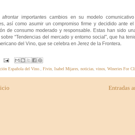
 afrontar importantes cambios en su modelo comunicativo 
es, así como asumir un compromiso firme y decidido ante e
atrón de consumo moderado y responsable. Estas han sido un
 sobre “Tendencias del mercado y entorno social”, que ha teni
ericano del Vino, que se celebra en Jerez de la Frontera.
ción Española del Vino.
,
Fivin
,
Isabel Mijares
,
noticias
,
vinos
,
Wineries For Cl
icio
Entradas a