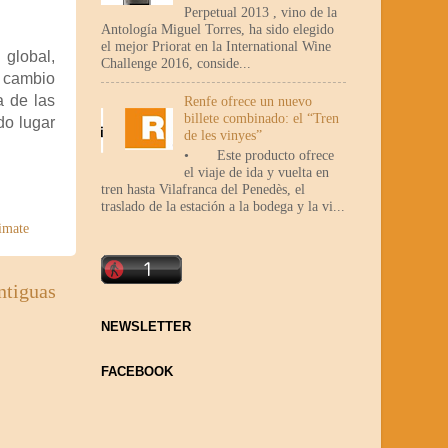
Perpetual 2013 , vino de la
Antología Miguel Torres, ha sido elegido
el mejor Priorat en la International Wine
global,
Challenge 2016, conside...
l cambio
a de las
Renfe ofrece un nuevo
billete combinado: el “Tren
do lugar
de les vinyes”
• Este producto ofrece
el viaje de ida y vuelta en
tren hasta Vilafranca del Penedès, el
traslado de la estación a la bodega y la vi...
imate
ntiguas
NEWSLETTER
FACEBOOK