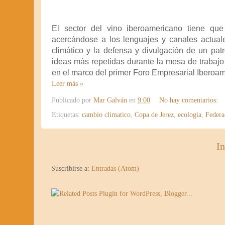
El sector del vino iberoamericano tiene que
acercándose a los lenguajes y canales actual
climático y la defensa y divulgación de un p
ideas más repetidas durante la mesa de trabajo
en el marco del primer Foro Empresarial Iberoam
Leer más »
Publicado por
Mar Galván
en
9:00
No hay comentarios:
Etiquetas:
cambio climatico
,
Copa de Jerez
,
ecologia
,
Federa
In
Suscribirse a:
Entradas (Atom)