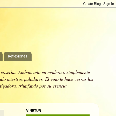
Reflexiones
 cosecha.
Embaucado en madera o simplemente
ndo nuestros paladares.
El vino te hace cerrar los
stigadora, triunfando por su esencia.
VINETUR