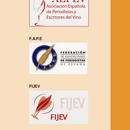
F.A.P.E
FIJEV