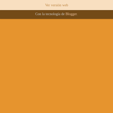
Ver versión web
Con la tecnología de
Blogger
.