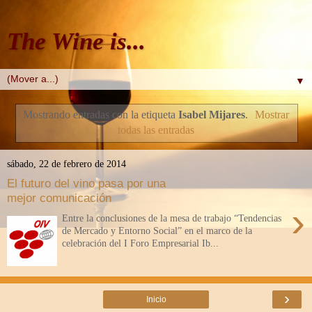
The Wine is...
▼
Mostrando entradas con la etiqueta
Isabel Mijares
.
Mostrar
todas las entradas
sábado, 22 de febrero de 2014
El futuro del vino pasa por una
mejor comunicación
›
Entre la conclusiones de la mesa de trabajo “Tendencias
de Mercado y Entorno Social” en el marco de la
celebración del I Foro Empresarial Ib...
›
Inicio