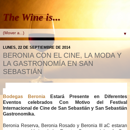
The Wine is...
▼
LUNES, 22 DE SEPTIEMBRE DE 2014
BERONIA CON EL CINE, LA MODA Y
LA GASTRONOMÍA EN SAN
SEBASTIÁN
Bodegas Beronia
Estará Presente en Diferentes
Eventos celebrados Con Motivo del Festival
Internacional de Cine de San Sebastián y San Sebastián
Gastronomika.
Beronia Reserva, Beronia Rosado y Beronia III aC estaran