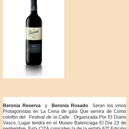
Beronia Reserva
y
Beronia Rosado
Seran los vinos
Protagonistas en La Cena de gala Que servira de Como
colofón del
Festival de la Calle
.
Organizada Por El Diario
Vasco, Lugar tendra en el Museo Balenciaga El Día 23 de
septiembre.
Esta CITA coinciden la de la estafa 62º Edición