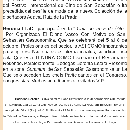
del Festival Internacional de Cine de San Sebastián e Irá
precedida del desfile de moda de la nueva Colección de la
diseñadora Agatha Ruiz de la Prada.
Beronia III aC
.
participará en la "
Cata de vinos de élite "
Por Organizada El Diario Vasco Con Motivo de San
Sebastián Gastronomika, Que se celebrará del 5 al 8 de
octubre.
Profesionales del sector, la ASI COMO Importantes
prescriptores Nacionales e Internacionales, acudirán una
cata Que esta TENDRA COMO Escenario el Restaurante
Rekondo.
Paralelamente, Bodegas Beronia Estara Presente
en la zona
Summun
de San Sebastián Gastronomika un La
Que solo acceden Los chefs Participantes en el Congreso,
congresistas, Medios acreditados e Invitados VIP.
Bodegas Beronia
, Cuyo Nombre Hace Referencia a la denominación Que recibía
en la Antigüedad La Zona Que Hoy conocemos de como La Rioja, SE ENCUENTRA en el
municipio de Ollauri (Rioja Alta).
Su Filosofía ESTA Basada en tres Aspectos Fundamentales:
la Calidad de Sus vinos, el Respeto Por El Medio Ambiente y do Inquietud Por investigar en
el mundo de la enología Pero manteniendo Siempre La Esencia de La Rioja.