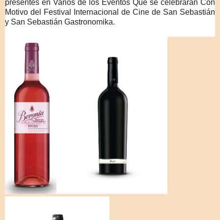
presentes en Varios de los Eventos Que se celebrarán Con
Motivo del Festival Internacional de Cine de San Sebastián
y San Sebastián Gastronomika.