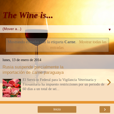
The Wine is...
▼
Mostrando entradas con la etiqueta
Carne
.
Mostrar todas las
entradas
lunes, 13 de enero de 2014
Rusia suspende parcialmente la
importación de carne paraguaya
›
El Servicio Federal para la Vigilancia Veterinaria y
Fitosanitaria ha impuesto restricciones por un periodo de
60 días a un total de sei...
›
Inicio