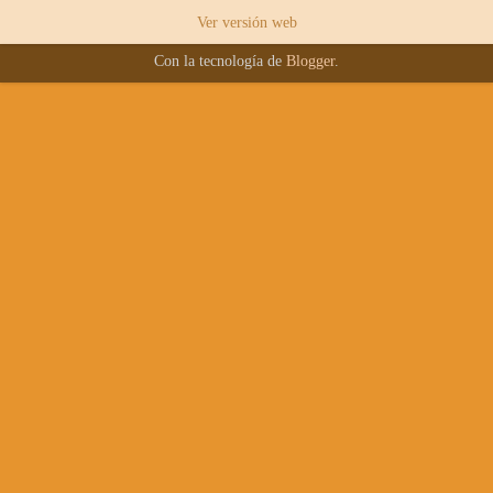
Ver versión web
Con la tecnología de
Blogger
.