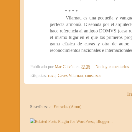
* * * *
Vilarnau es una pequeña y vanguar
perfecta armonía. Diseñada por el arquitec
hace referencia al antiguo DOMVS (casa rom
el mismo lugar en el que los primeros prop
gama clásica de cavas y otra de autor, 
reconocimientos nacionales e internacionale
Publicado por
Mar Galván
en
22:35
No hay comentarios:
Etiquetas:
cava
,
Caves Vilarnau
,
consursos
In
Suscribirse a:
Entradas (Atom)