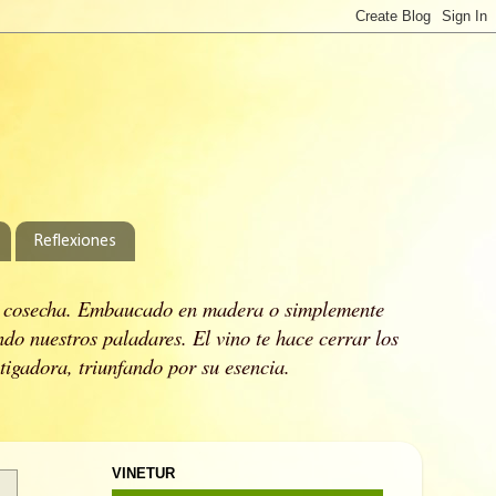
Reflexiones
 cosecha.
Embaucado en madera o simplemente
ndo nuestros paladares.
El vino te hace cerrar los
stigadora, triunfando por su esencia.
VINETUR