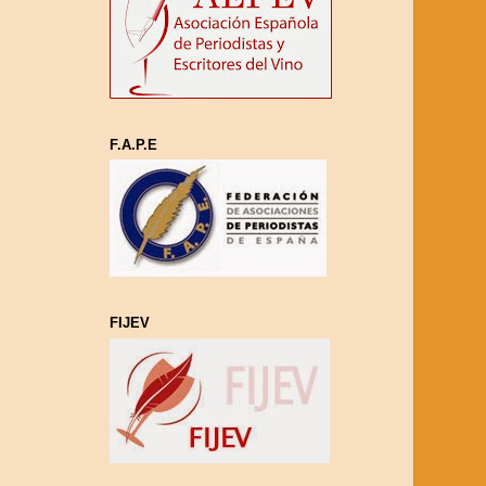
F.A.P.E
FIJEV