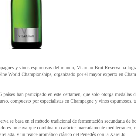
pagnes y vinos espumosos del mundo, Vilarnau Brut Reserva ha logr
ine World Championships, organizado por el mayor experto en Cham
 países han participado en este certamen, que solo otorga medallas d
curso, compuesto por especialistas en Champagne y vinos espumosos, t
rva se basa en el método tradicional de fermentación secundaria de bo
ltado es un cava que combina un carácter marcadamente mediterráneo, c
arellada, y un realce aromático clásico del Penedés con la Xarel.lo.