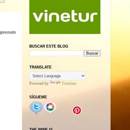
mpeonato
BUSCAR ESTE BLOG
TRANSLATE
Powered by
Translate
SÍGUEME
THE WINE IS