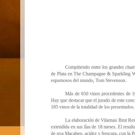
Compitiendo entre los grandes cham
de Plata en The Champagne & Sparkling W
espumosos del mundo, Tom Stevenson.
Más de 650 vinos procedentes de 16
Hay que destacar que el jurado de este con
185 vinos de la totalidad de los presentados.
La elaboración de Vilarnau Brut Rese
extendida en sus lías de 18 meses. El resu
de uva Macabeo, acidez y frescura, con la P