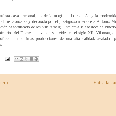
dista cava artesanal, donde la magia de la tradición y la moderni
to Luis González y decorada por el prestigioso interiorista Antonio M
ánica fortificada de los Vila Arnau). Esta cava se abastece de viñedo
ietarios del Domvs cultivaban sus vides en el siglo XII. Vilarnau, q
ofrece limitadísimas producciones de una alta calidad, avalada 
s.
icio
Entradas a