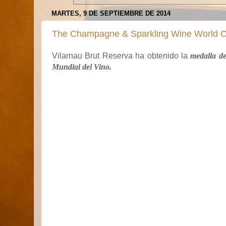
MARTES, 9 DE SEPTIEMBRE DE 2014
The Champagne & Sparkling Wine World C
Vilarnau Brut Reserva ha obtenido la
medalla d
Mundial del Vino.