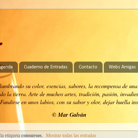
.
Agenda
Cuaderno de Entradas
Contacto
Webs Amigas
 alumbrando su color, esencias, sabores, la recompensa de una
do la tierra.
Arte de muchos artes, tradición, pasión, invadie
Fundirse en unos labios, con su sabor y olor, dejar huella in
© Mar Galván
la etiqueta
consursos
.
Mostrar todas las entradas