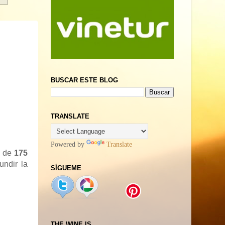
BUSCAR ESTE BLOG
TRANSLATE
Powered by
Translate
n de
175
undir la
SÍGUEME
THE WINE IS