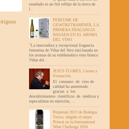
resultado es un fiel reflejo de la tierra de
l...
PERFUME DE
ntiguas
GEWÜRZTRAMINER, LA
PRIMERA FRAGANCIA
BASADA EN EL AROMA
DEL VINO
"La innovadora y excepcional fragancia
femenina de Viñas del Vero está basada en
los aromas de su emblemático vino blanco:
Viñas del...
JESÚS FLORES, Cursos y
Formación.
El consumo de vino de
calidad ha aumentado
gracias a los
descubrimientos científicos de médicos y
especialistas en nutrición, ...
Perpetual 2013 de Bodegas
Torres, elegido el mejor
Priorat en la International
Wine Challenge 2016