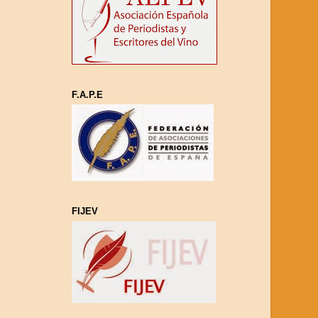
F.A.P.E
FIJEV