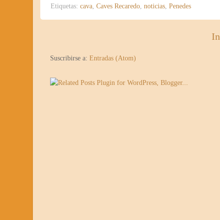
Etiquetas:
cava
,
Caves Recaredo
,
noticias
,
Penedes
In
Suscribirse a:
Entradas (Atom)