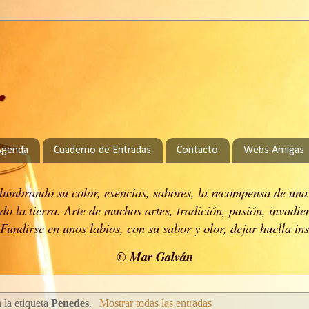
.
Agenda
Cuaderno de Entradas
Contacto
Webs Amigas
 alumbrando su color, esencias, sabores, la recompensa de una
do la tierra.
Arte de muchos artes, tradición, pasión, invadie
Fundirse en unos labios, con su sabor y olor, dejar huella in
© Mar Galván
 la etiqueta
Penedes
.
Mostrar todas las entradas