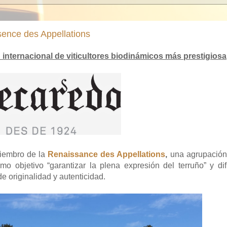
ence des Appellations
 internacional de viticultores biodinámicos más prestigiosa
iembro de la
Renaissance des Appellations
,
una agrupació
o objetivo “garantizar la plena expresión del terruño” y dif
e originalidad y autenticidad.