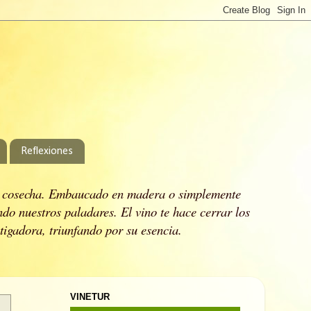
Reflexiones
 cosecha.
Embaucado en madera o simplemente
ndo nuestros paladares.
El vino te hace cerrar los
stigadora, triunfando por su esencia.
VINETUR