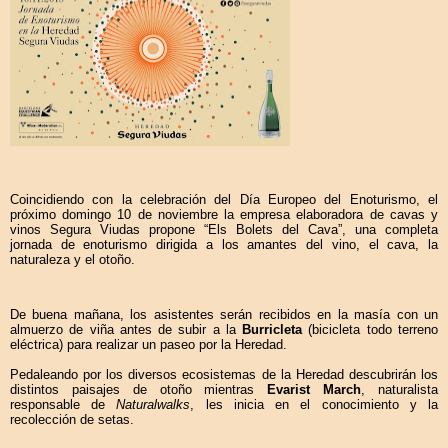
Coincidiendo con la celebración del Día Europeo del Enoturismo, el 
próximo domingo 10 de noviembre la empresa elaboradora de cavas y 
vinos Segura Viudas propone “Els Bolets del Cava”, una completa 
jornada de enoturismo dirigida a los amantes del vino, el cava, la 
naturaleza y el otoño.
De buena mañana, los asistentes serán recibidos en la masía con un 
almuerzo de viña antes de subir a la 
Burricleta
 (bicicleta todo terreno 
eléctrica) para realizar un paseo por la Heredad.
Pedaleando por los diversos ecosistemas de la Heredad descubrirán los 
distintos paisajes de otoño mientras 
Evarist March
, naturalista 
responsable de 
Naturalwalks
, les inicia en el conocimiento y la 
recolección de setas. 