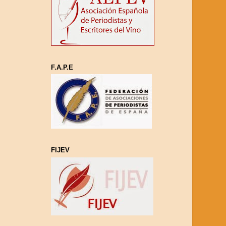
F.A.P.E
FIJEV