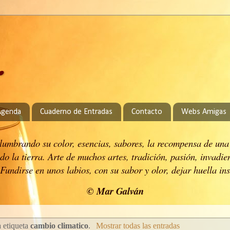
.
Agenda
Cuaderno de Entradas
Contacto
Webs Amigas
 alumbrando su color, esencias, sabores, la recompensa de una
do la tierra.
Arte de muchos artes, tradición, pasión, invadie
Fundirse en unos labios, con su sabor y olor, dejar huella in
© Mar Galván
 etiqueta
cambio climatico
.
Mostrar todas las entradas