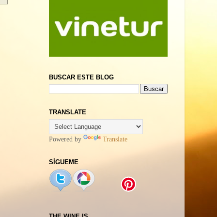
BUSCAR ESTE BLOG
TRANSLATE
Powered by
Translate
SÍGUEME
THE WINE IS