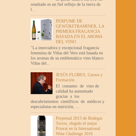
resultado es un fiel reflejo de la tierra de
l...
PERFUME DE
GEWÜRZTRAMINER, LA
PRIMERA FRAGANCIA
BASADA EN EL AROMA
DEL VINO
"La innovadora y excepcional fragancia
femenina de Viñas del Vero está basada en
los aromas de su emblemático vino blanco:
Viñas del...
JESÚS FLORES, Cursos y
Formación.
El consumo de vino de
calidad ha aumentado
gracias a los
descubrimientos científicos de médicos y
especialistas en nutrición, ...
Perpetual 2013 de Bodegas
Torres, elegido el mejor
Priorat en la International
Wine Challenge 2016