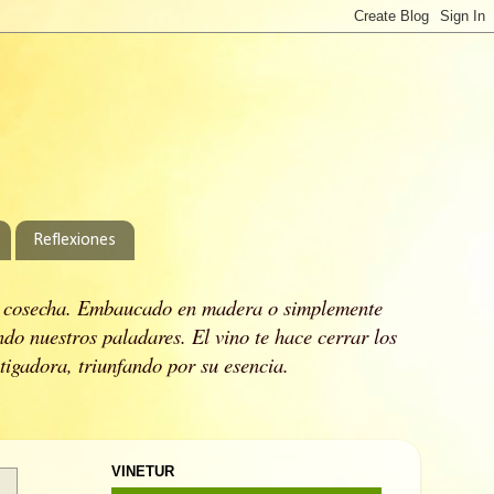
Reflexiones
 cosecha.
Embaucado en madera o simplemente
ndo nuestros paladares.
El vino te hace cerrar los
stigadora, triunfando por su esencia.
VINETUR